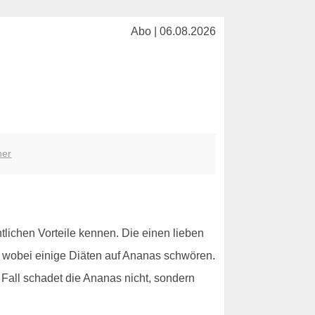
Abo | 06.08.2026
her
ntlichen Vorteile kennen. Die einen lieben
 wobei einige Diäten auf Ananas schwören.
n Fall schadet die Ananas nicht, sondern