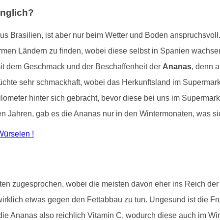
nglich?
us Brasilien, ist aber nur beim Wetter und Boden anspruchsvoll
warmen Ländern zu finden, wobei diese selbst in Spanien wachsen
 mit dem Geschmack und der Beschaffenheit der
Ananas
, denn a
chte sehr schmackhaft, wobei das Herkunftsland im Supermarkt h
ometer hinter sich gebracht, bevor diese bei uns im Supermarkt
igen Jahren, gab es die Ananas nur in den Wintermonaten, was sic
Würselen !
ten zugesprochen, wobei die meisten davon eher ins Reich der
irklich etwas gegen den Fettabbau zu tun. Ungesund ist die Fru
 die Ananas also reichlich Vitamin C, wodurch diese auch im Wi