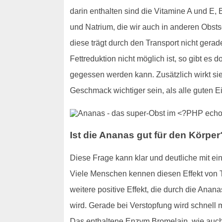
darin enthalten sind die Vitamine A und E,
und Natrium, die wir auch in anderen Obst
diese trägt durch den Transport nicht ger
Fettreduktion nicht möglich ist, so gibt es 
gegessen werden kann. Zusätzlich wirkt si
Geschmack wichtiger sein, als alle guten
Ist die Ananas gut für den Körper
Diese Frage kann klar und deutliche mit ein
Viele Menschen kennen diesen Effekt von T
weitere positive Effekt, die durch die Anan
wird. Gerade bei Verstopfung wird schnell ma
Das enthaltene Enzym Bromelain, wie auch 