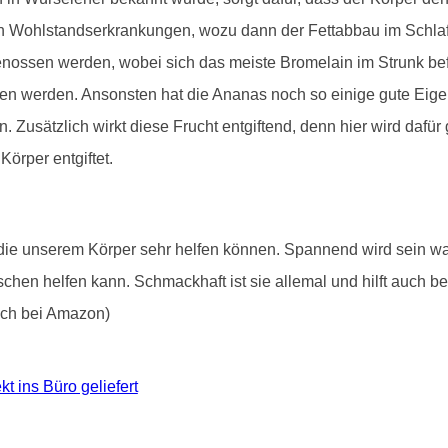
 Wohlstandserkrankungen, wozu dann der Fettabbau im Schlaf n
ossen werden, wobei sich das meiste Bromelain im Strunk befi
sen werden. Ansonsten hat die Ananas noch so einige gute Eigen
Zusätzlich wirkt diese Frucht entgiftend, denn hier wird dafür
örper entgiftet.
, die unserem Körper sehr helfen können. Spannend wird sein
chen helfen kann. Schmackhaft ist sie allemal und hilft auch be
lich bei Amazon)
t ins Büro geliefert