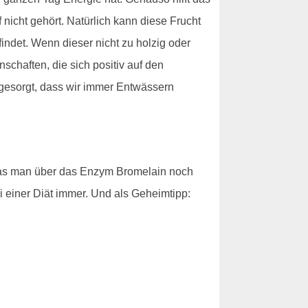
icht gehört. Natürlich kann diese Frucht
ndet. Wenn dieser nicht zu holzig oder
schaften, die sich positiv auf den
 gesorgt, dass wir immer Entwässern
 was man über das Enzym Bromelain noch
i einer Diät immer. Und als Geheimtipp: