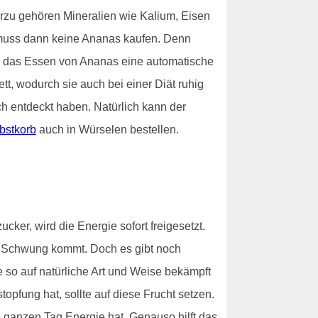
ierzu gehören Mineralien wie Kalium, Eisen
r muss dann keine Ananas kaufen. Denn
ch das Essen von Ananas eine automatische
ett, wodurch sie auch bei einer Diät ruhig
h entdeckt haben. Natürlich kann der
bstkorb
auch in Würselen bestellen.
ker, wird die Energie sofort freigesetzt.
in Schwung kommt. Doch es gibt noch
ie so auf natürliche Art und Weise bekämpft
topfung hat, sollte auf diese Frucht setzen.
 ganzen Tag Energie hat. Genauso hilft das