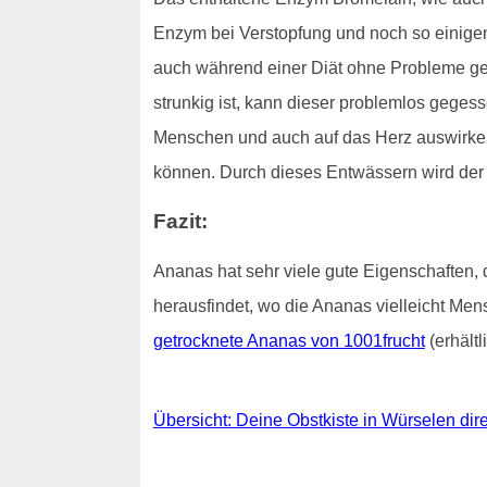
Enzym bei Verstopfung und noch so einigen
auch während einer Diät ohne Probleme gen
strunkig ist, kann dieser problemlos geges
Menschen und auch auf das Herz auswirken. 
können. Durch dieses Entwässern wird der K
Fazit:
Ananas hat sehr viele gute Eigenschaften
herausfindet, wo die Ananas vielleicht Mens
getrocknete Ananas von 1001frucht
(erhält
Übersicht: Deine Obstkiste in Würselen direk