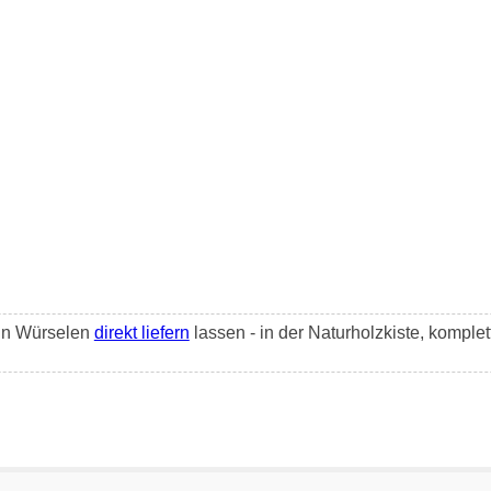
in Würselen
direkt liefern
lassen - in der Naturholzkiste, komple