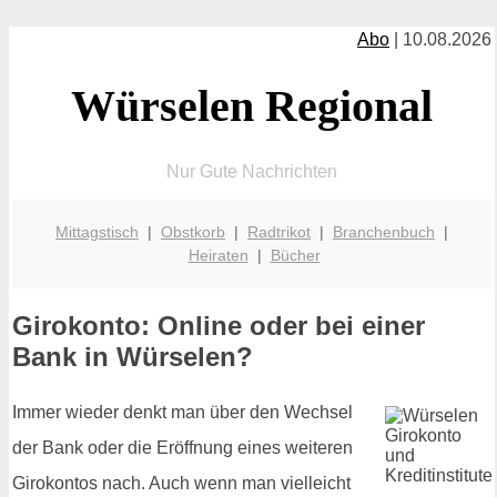
Abo
| 10.08.2026
Würselen Regional
Nur Gute Nachrichten
Mittagstisch
|
Obstkorb
|
Radtrikot
|
Branchenbuch
|
Heiraten
|
Bücher
Girokonto: Online oder bei einer
Bank in Würselen?
Immer wieder denkt man über den Wechsel
der Bank oder die Eröffnung eines weiteren
Girokontos nach. Auch wenn man vielleicht